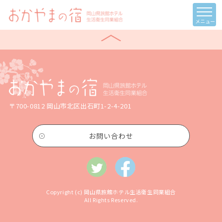
メニュー
〒700-0812 岡山市北区出石町1-2-4-201
お問い合わせ
Copyright (c) 岡山県旅館ホテル生活衛生同業組合
All Rights Reserved.