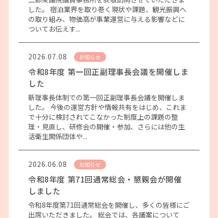
した。 宿泊業界を取り巻く現状や課題、観光振興へ
の取り組み、物価高が事業運営に与える影響などに
ついてお伝えす...
2026.07.08
お知らせ
令和8年度 第一回正副理事長会議を開催しま
した
新理事長体制での第一回正副理事長会議を開催しま
した。 今後の運営方針や情報共有をはじめ、これま
で十分に検討されてこなかった制度上の課題の整
理・見直し、研修会の開催・参加、さらには他の生
活衛生関係団体や...
2026.06.08
お知らせ
令和8年度 第71回通常総会・懇親会が開催
しました
令和8年度第71回通常総会を開催し、多くの皆様にご
出席いただきました。 総会では、各議案について