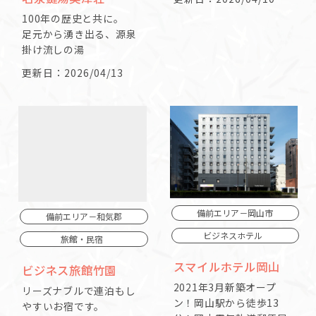
100年の歴史と共に。
足元から湧き出る、源泉
掛け流しの湯
更新日：2026/04/13
備前エリア－岡山市
備前エリア－和気郡
ビジネスホテル
旅館・民宿
スマイルホテル岡山
ビジネス旅館竹園
2021年3月新築オープ
リーズナブルで連泊もし
ン！岡山駅から徒歩13
やすいお宿です。