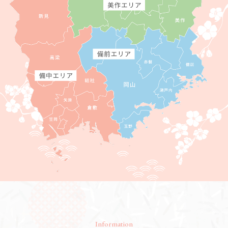
Information