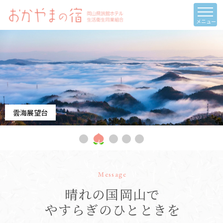
メニュー
雲海展望台
Message
晴れの国岡山で
やすらぎのひとときを