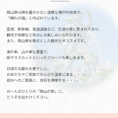
岡山県は降水量の少ない温暖な瀬戸内気候で、
「晴れの国」と呼ばれています。
空港、新幹線、高速道路など、交通の便に恵まれており、
観光や体験など存分にお楽しみいただけます。
また、岡山県を拠点とした観光もオススメです。
海の幸、山の幸も豊富で、
桃やマスカットといったフルーツも楽しめます。
日頃のお疲れを癒やしに、
お友だちやご家族でのんびり温泉に浸る・・・。
自分へのご褒美に、休日を満喫する・・・。
お一人おひとりの「岡山の旅」に、
どうぞお出かけください。