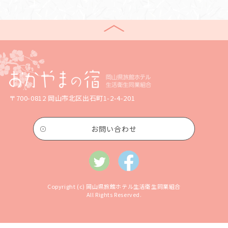
〒700-0812 岡山市北区出石町1-2-4-201
お問い合わせ
Copyright (c) 岡山県旅館ホテル生活衛生同業組合
All Rights Reserved.