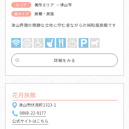
美作エリア －津山市
エリア
旅館・民宿
宿タイプ
津山界隈の閑静な立地に佇む昔ながらの純和風旅館です
詳細をみる
花月旅館
津山市伏見町1323-1
0868-22-9177
公式サイトはこちら