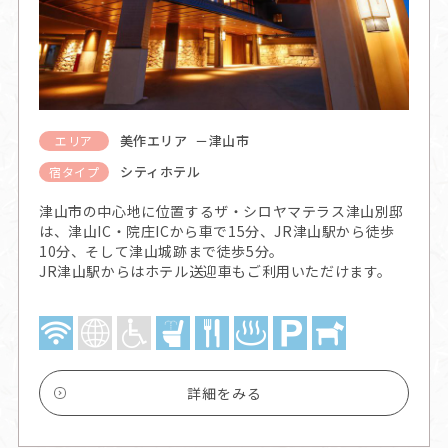
美作エリア －津山市
エリア
シティホテル
宿タイプ
津山市の中心地に位置するザ・シロヤマテラス津山別邸
は、津山IC・院庄ICから車で15分、JR津山駅から徒歩
10分、そして津山城跡まで徒歩5分。
JR津山駅からはホテル送迎車もご利用いただけます。
詳細をみる