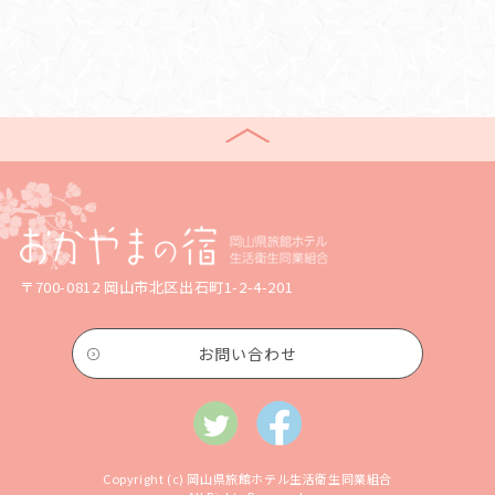
〒700-0812 岡山市北区出石町1-2-4-201
お問い合わせ
Copyright (c) 岡山県旅館ホテル生活衛生同業組合