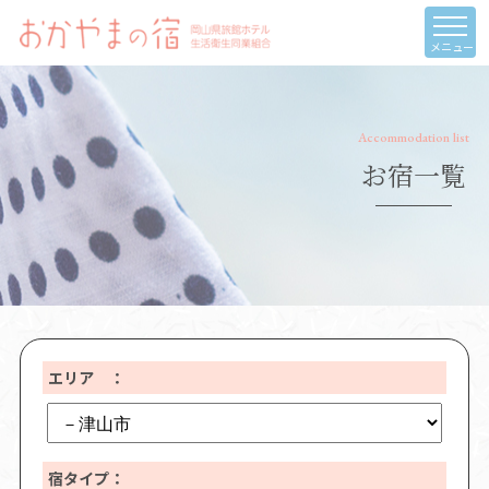
メニュー
Accommodation list
お宿一覧
エリア ：
宿タイプ：