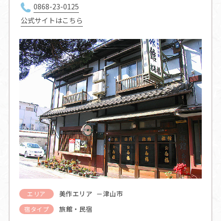
0868-23-0125
公式サイトはこちら
美作エリア －津山市
エリア
旅館・民宿
宿タイプ