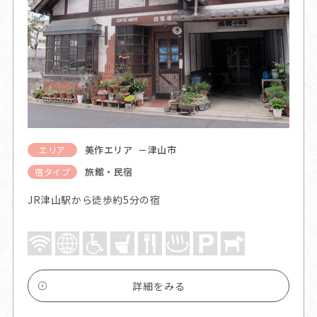
美作エリア －津山市
エリア
旅館・民宿
宿タイプ
JR津山駅から徒歩約5分の宿
詳細をみる