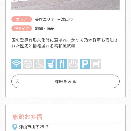
美作エリア －津山市
エリア
旅館・民宿
宿タイプ
国の登録有形文化財に選ばれ、かつて乃木将軍も宿泊さ
れた歴史と情緒溢れる純和風旅館
詳細をみる
旅館お多福
津山市山下28-2