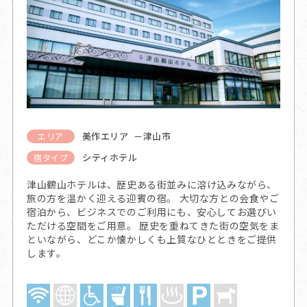
美作エリア －津山市
エリア
シティホテル
宿タイプ
津山鶴山ホテルは、歴史ある街並みに溶け込みながら、
旅の方を温かく迎える迎賓の宿。 大切な方との会食やご
宿泊から、ビジネスでのご利用にも、安心してお選びい
ただける空間をご用意。 歴史を重ねてきた街の空気をま
といながら、どこか懐かしくも上質なひとときをご提供
します。