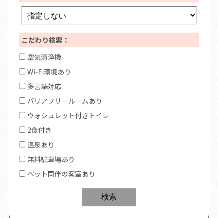
こだわり検索：
空気清浄機
Wi-Fi環境あり
多言語対応
バリアフリールームあり
ウォシュレット付きトイレ
2食付き
温泉あり
無料駐車場あり
ペット同伴の客室あり