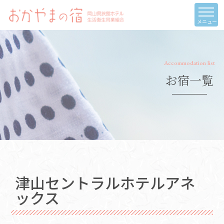
メニュー
Accommodation list
お宿一覧
津山セントラルホテルアネ
ックス