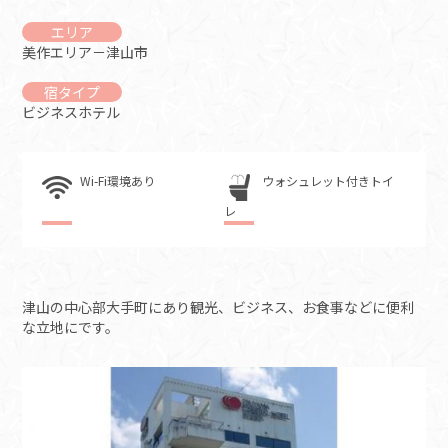
エリア
美作エリア－津山市
宿タイプ
ビジネスホテル
Wi-Fi環境あり
ウォシュレット付きトイ
レ
津山の中心部大手町にあり観光、ビジネス、お食事などに便利
な立地にです。