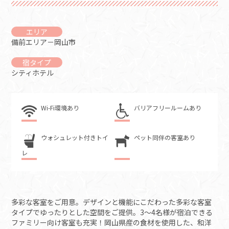
エリア
備前エリア－岡山市
宿タイプ
シティホテル
Wi-Fi環境あり
バリアフリールームあり
ウォシュレット付きトイ
ペット同伴の客室あり
レ
多彩な客室をご用意。デザインと機能にこだわった多彩な客室
タイプでゆったりとした空間をご提供。3～4名様が宿泊できる
ファミリー向け客室も充実！岡山県産の食材を使用した、和洋