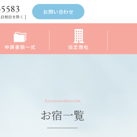
-5583
お問い合わせ
[ 土日祝日を除く ]
申請書類一式
協定商社
Accommodation list
お宿一覧