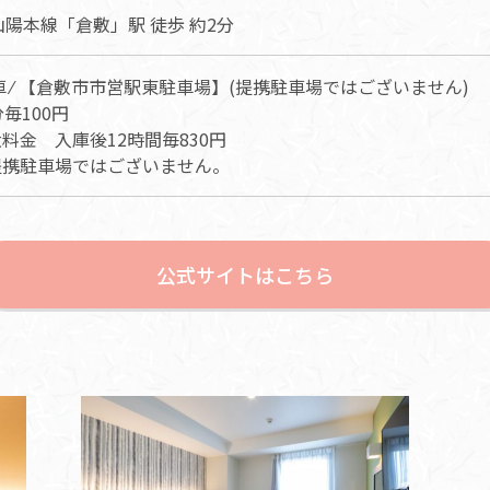
山陽本線「倉敷」駅 徒歩 約2分
車 ⁄ 【倉敷市市営駅東駐車場】(提携駐車場ではございません)
分毎100円
料金 入庫後12時間毎830円
提携駐車場ではございません。
公式サイトはこちら