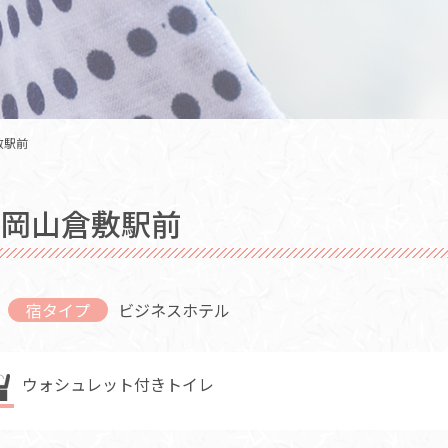
敷駅前
ス岡山倉敷駅前
宿タイプ
ビジネスホテル
ウォシュレット付きトイレ