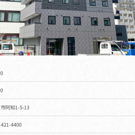
00
00
市阿知1-5-13
-421-4400