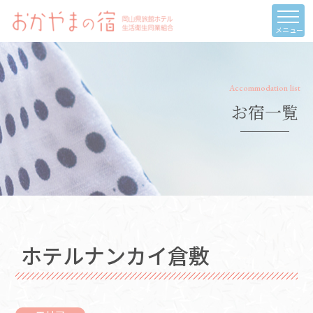
メニュー
Accommodation list
お宿一覧
ホテルナンカイ倉敷