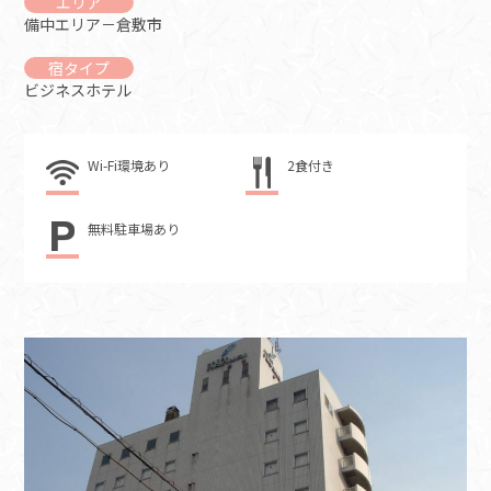
エリア
備中エリア－倉敷市
宿タイプ
ビジネスホテル
Wi-Fi環境あり
2食付き
無料駐車場あり