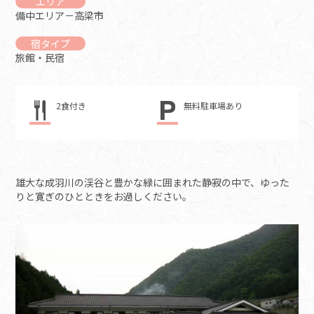
エリア
備中エリア－高梁市
宿タイプ
旅館・民宿
2食付き
無料駐車場あり
雄大な成羽川の渓谷と豊かな緑に囲まれた静寂の中で、ゆった
りと寛ぎのひとときをお過しください。