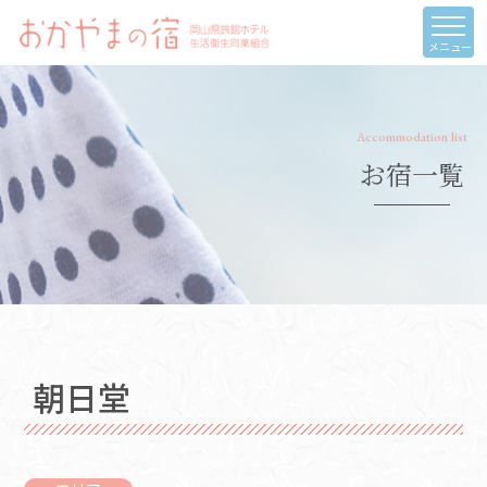
メニュー
Accommodation list
お宿一覧
朝日堂