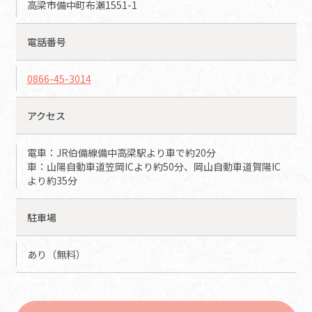
高梁市備中町布瀬1551-1
電話番号
0866-45-3014
アクセス
電車：JR伯備線備中高梁駅より車で約20分
車：山陽自動車道笠岡ICより約50分、岡山自動車道賀陽IC
より約35分
駐車場
あり（無料）