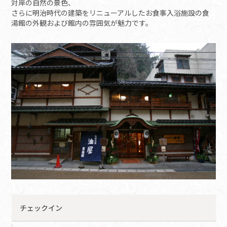
対岸の自然の景色、
さらに明治時代の建築をリニューアルしたお食事入浴施設の食
湯館の外観および館内の雰囲気が魅力です。
チェックイン