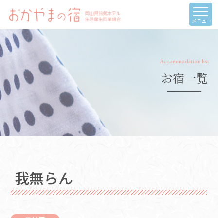
メニュー
Accommodation list
お宿一覧
我無らん