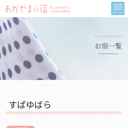
メニュー
Accommodation list
お宿一覧
すぱゆばら