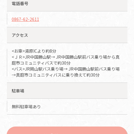
電話番号
0867-62-2611
アクセス
<お車>湯原ICより約8分
<ＪＲ>JR中国勝山駅→ JR中国勝山駅前バス乗り場から真
庭市コミュニティバスで約30分
<バス>JR岡山駅バス乗り場→ JR中国勝山駅前バス乗り場
→真庭市コミュニティバスに乗り換えて約30分
駐車場
無料駐車場あり