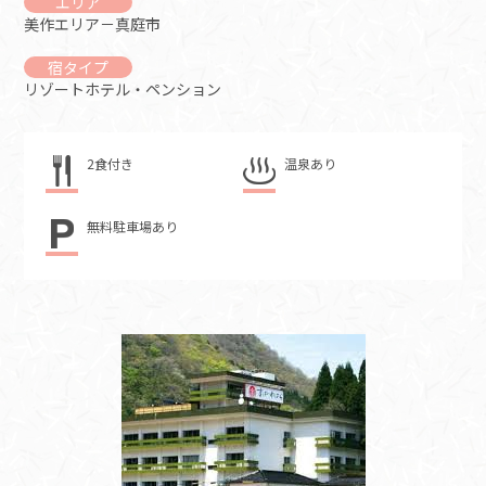
エリア
美作エリア－真庭市
宿タイプ
リゾートホテル・ペンション
2食付き
温泉あり
無料駐車場あり