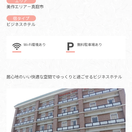
エリア
美作エリア－真庭市
宿タイプ
ビジネスホテル
Wi-Fi環境あり
無料駐車場あり
居心地のいい快適な空間でゆっくりと過ごせるビジネスホテル