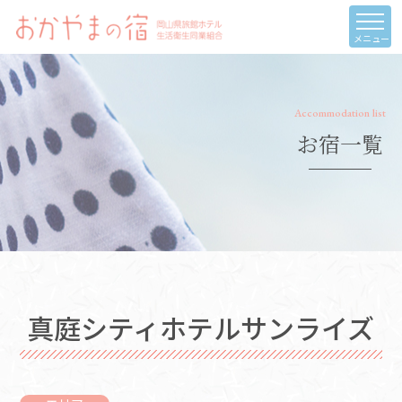
メニュー
Accommodation list
お宿一覧
真庭シティホテルサンライズ