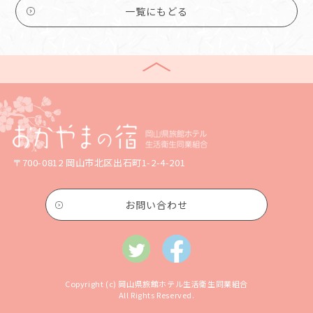
一覧にもどる
〒700-0812 岡山市北区出石町1-2-4-201
お問い合わせ
Copyright (c) 岡山県旅館ホテル生活衛生同業組合
All Rights Reserved.