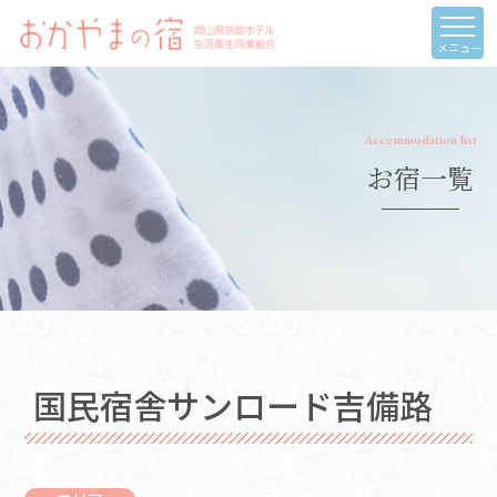
メニュー
Accommodation list
お宿一覧
国民宿舎サンロード吉備路