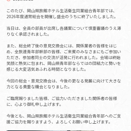
このたび、岡山県旅館ホテル生活衛生同業組合青年部では、
2026年度通常総会を開催し盛会のうちに終了いたしました。
当日は、全員の部員が出席し各議案について慎重審議のうえ滞
りなく承認されました。
また、総会終了後の意見交換会には、関係業者の皆様をはじ
め、全旅連青年部幹部の皆様、ご来賓のみなさまにもご参加い
ただき、参加者同士の交流が活発に行われました。会場は終始
笑顔と熱気に包まれ、岡山県青年部ならではの団結力と勢いを
感じる大変活気あふれる時間となりました。
今回の総会・意見交換会は、今後の更なる発展に向けて大きな
力となる貴重な機会となりました。
ご臨席賜りました皆様、ご協力いただきました関係者の皆様
に、心より御礼申し上げます。
今後とも、岡山県旅館ホテル生活衛生同業組合青年部へのご支
援ご協力を賜りますよう、よろしくお願い申し上げます。