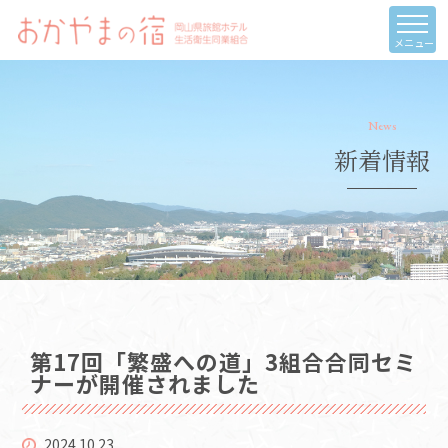
メニュー
News
新着情報
第17回「繁盛への道」3組合合同セミ
ナーが開催されました
2024.10.23