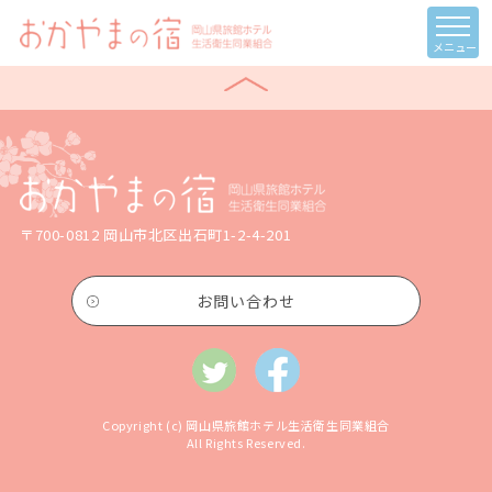
メニュー
〒700-0812 岡山市北区出石町1-2-4-201
お問い合わせ
Copyright (c) 岡山県旅館ホテル生活衛生同業組合
All Rights Reserved.